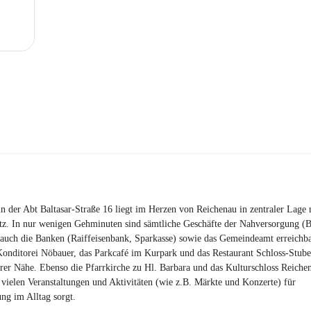
n der Abt Baltasar-Straße 16 liegt im Herzen von Reichenau in zentraler Lage
tz. In nur wenigen Gehminuten sind sämtliche Geschäfte der Nahversorgung (Bi
auch die Banken (Raiffeisenbank, Sparkasse) sowie das Gemeindeamt erreichba
onditorei Nöbauer, das Parkcafé im Kurpark und das Restaurant Schloss-Stube 
rer Nähe. Ebenso die Pfarrkirche zu Hl. Barbara und das Kulturschloss Reichen
 vielen Veranstaltungen und Aktivitäten (wie z.B. Märkte und Konzerte) für 
ng im Alltag sorgt.