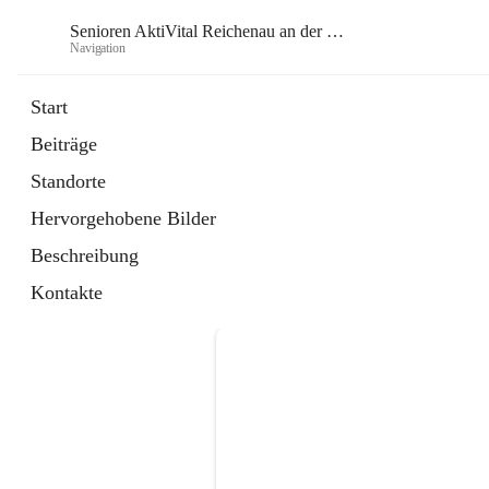
Senioren AktiVital Reichenau an der Rax
Navigation
Se
Start
Beiträge
Standorte
Hervorgehobene Bilder
Beschreibung
Kontakte