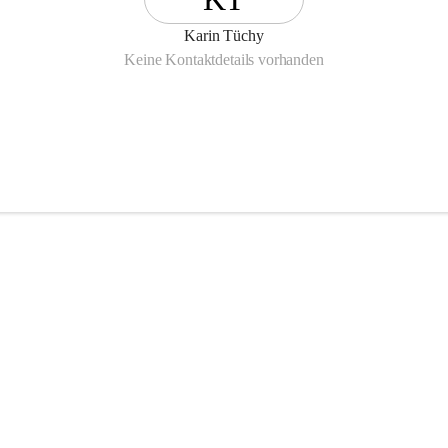
Karin Tüchy
Keine Kontaktdetails vorhanden
gebote:
suche
ngen