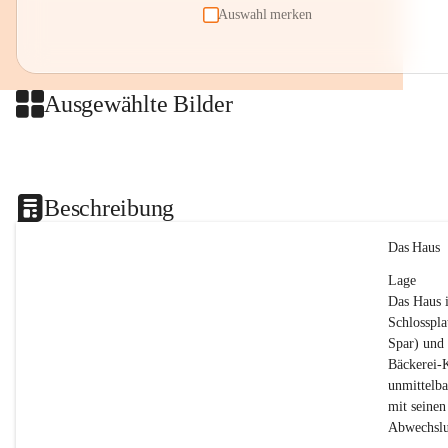
Auswahl merken
Ausgewählte Bilder
Beschreibung
Das Haus
Lage
Das Haus i
Schlosspla
Spar) und 
Bäckerei-K
unmittelba
mit seinen
Abwechslu